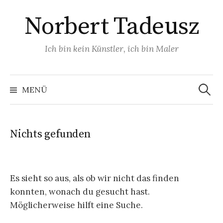
Zum
Norbert Tadeusz
Inhalt
überspringen
Ich bin kein Künstler, ich bin Maler
Suchen
nach:
MENÜ
Nichts gefunden
Es sieht so aus, als ob wir nicht das finden
konnten, wonach du gesucht hast.
Möglicherweise hilft eine Suche.