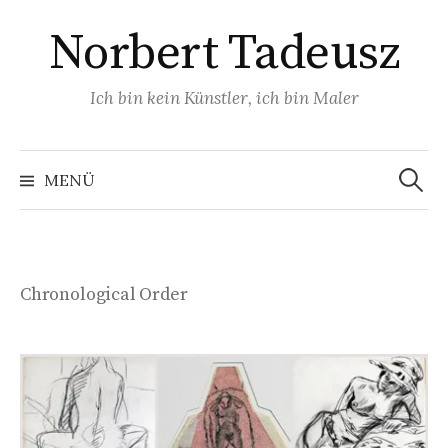
Zum
Norbert Tadeusz
Inhalt
überspringen
Ich bin kein Künstler, ich bin Maler
Suchen
nach:
MENÜ
Chronological Order