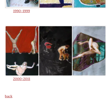
1990-1999
2000-2011
back