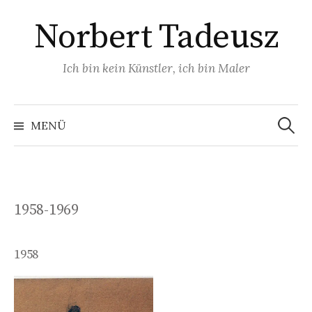
Zum
Norbert Tadeusz
Inhalt
überspringen
Ich bin kein Künstler, ich bin Maler
Suchen
nach:
MENÜ
1958-1969
1958