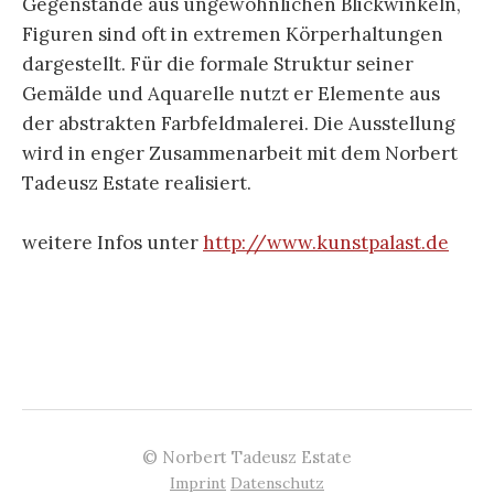
Gegenstände aus ungewöhnlichen Blickwinkeln,
Figuren sind oft in ex­tremen Körperhaltungen
dargestellt. Für die formale Struk­tur seiner
Gemälde und Aquarelle nutzt er Elemente aus
der abstrakten Farbfeldmalerei. Die Ausstellung
wird in enger Zusammenarbeit mit dem Norbert
Tadeusz Estate realisiert.
weitere Infos unter
http://www.kunstpalast.de
© Norbert Tadeusz Estate
Imprint
Datenschutz