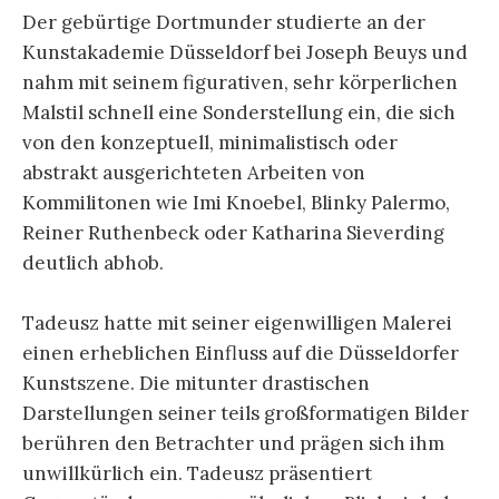
Der gebürtige Dortmunder studierte an der
Kunstakademie Düsseldorf bei Joseph Beuys und
nahm mit seinem figurativen, sehr körper­lichen
Malstil schnell eine Sonderstellung ein, die sich
von den konzeptuell, minimalis­tisch oder
abstrakt ausge­richteten Arbeiten von
Kommilitonen wie Imi Knoebel, Blinky Palermo,
Reiner Ruthenbeck oder Katharina Sieverding
deutlich abhob.
Tadeusz hatte mit seiner eigenwilligen Malerei
einen erheb­lichen Einfluss auf die Düsseldorfer
Kunstszene. Die mit­unter drastischen
Darstellungen seiner teils großformatigen Bilder
berühren den Be­trachter und prägen sich ihm
unwillkürlich ein. Tadeusz präsen­tiert