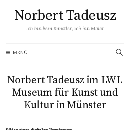
Zum
Norbert Tadeusz
Inhalt
überspringen
Ich bin kein Künstler, ich bin Maler
Suchen
nach:
MENÜ
Norbert Tadeusz im LWL
Museum für Kunst und
Kultur in Münster