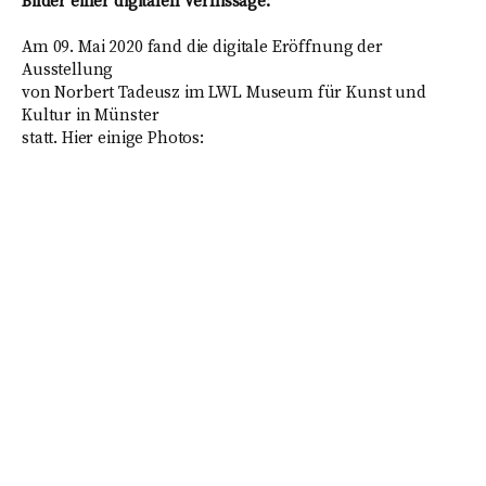
Bilder einer digitalen Vernissage:
Am 09. Mai 2020 fand die digitale Eröffnung der
Ausstellung
von Norbert Tadeusz im LWL Museum für Kunst und
Kultur in Münster
statt. Hier einige Photos:
Tadeusz Münster P1040570001