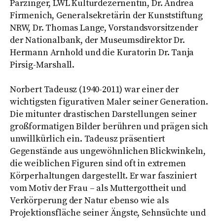
Parzinger, LWL Kulturdezernentin, Dr. Andrea
Firmenich, Generalsekretärin der Kunststiftung
NRW, Dr. Thomas Lange, Vorstandsvorsitzender
der Nationalbank, der Museumsdirektor Dr.
Hermann Arnhold und die Kuratorin Dr. Tanja
Pirsig-Marshall.
Norbert Tadeusz (1940-2011) war einer der
wichtigsten figurativen Maler seiner Generation.
Die mitunter drastischen Darstellungen seiner
großformatigen Bilder berühren und prägen sich
unwillkürlich ein. Tadeusz präsentiert
Gegenstände aus ungewöhnlichen Blickwinkeln,
die weiblichen Figuren sind oft in extremen
Körperhaltungen dargestellt. Er war fasziniert
vom Motiv der Frau – als Muttergottheit und
Verkörperung der Natur ebenso wie als
Projektionsfläche seiner Ängste, Sehnsüchte und